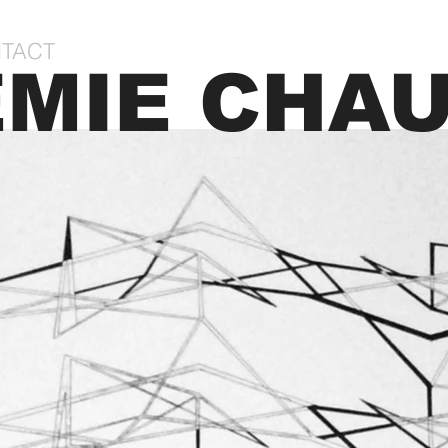
TACT
MIE CHA