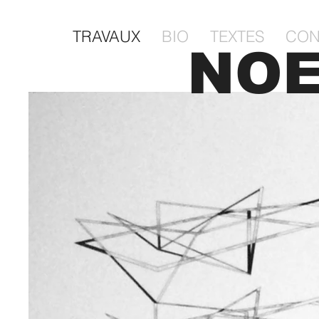
TRAVAUX
BIO
TEXTES
CON
NOE